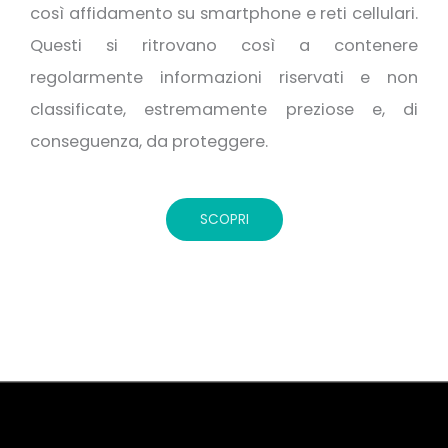
così affidamento su smartphone e reti cellulari.
Questi si ritrovano così a contenere
regolarmente informazioni riservati e non
classificate, estremamente preziose e, di
conseguenza, da proteggere.
SCOPRI