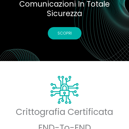
Comunicazioni In Totale
Sicurezza
SCOPRI
Crittografia Certificata
END-To-END