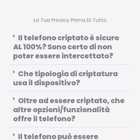
La Tua Privacy Prima Di Tutto
Il telefono criptato è sicuro
AL 100%? Sono certo di non
poter essere intercettato?
Che tipologia di criptatura
usa il dispositivo?
Oltre ad essere criptato, che
altre opzioni/funzionalità
offre il telefono?
Il telefono può essere