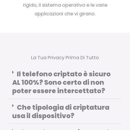
rigido, il sistema operativo e le varie
applicazioni che vi girano.
La Tua Privacy Prima Di Tutto
Il telefono criptato è sicuro
AL 100%? Sono certo di non
poter essere intercettato?
Che tipologia di criptatura
usa il dispositivo?